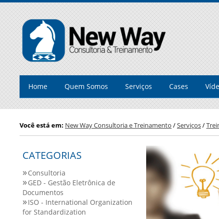
Home
Quem Somos
Serviços
Cases
Víd
Você está em:
New Way Consultoria e Treinamento
/
Serviços
/
Tre
CATEGORIAS
Consultoria
GED - Gestão Eletrônica de
Documentos
ISO - International Organization
for Standardization