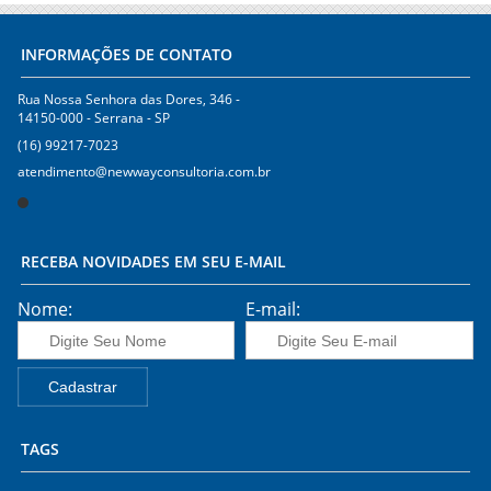
INFORMAÇÕES DE CONTATO
Rua Nossa Senhora das Dores, 346 -
14150-000
-
Serrana
-
SP
(16) 99217-7023
atendimento@newwayconsultoria.com.br
RECEBA NOVIDADES EM SEU E-MAIL
Nome:
E-mail:
TAGS