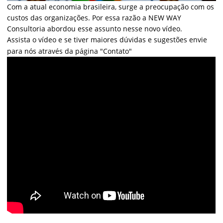
Com a atual economia brasileira, surge a preocupação com os
custos das organizações. Por essa razão a NEW WAY
Consultoria abordou esse assunto nesse novo vídeo.
Assista o vídeo e se tiver maiores dúvidas e sugestões envie
para nós através da página "Contato"